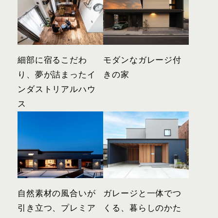
細部に宿るこだわ
モダンなガレージ付
り、夢が詰まったイ
きの家
ンダストリアルハウ
ス
自然素材の風合いが
ガレージと一体でつ
引き立つ、プレミア
くる、暮らしのかた