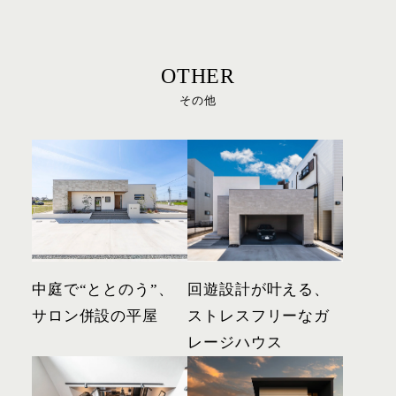
OTHER
その他
中庭で“ととのう”、
回遊設計が叶える、
サロン併設の平屋
ストレスフリーなガ
レージハウス