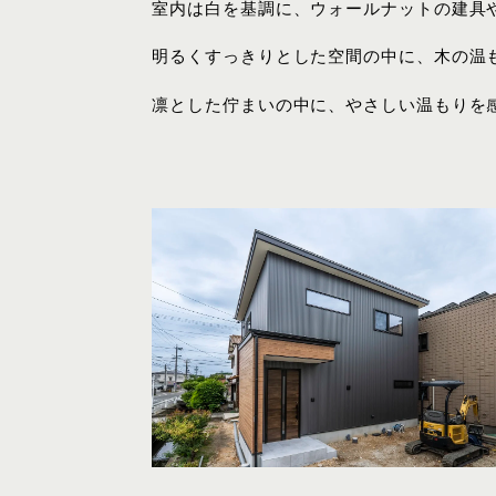
室内は白を基調に、ウォールナットの建具
明るくすっきりとした空間の中に、木の温
凛とした佇まいの中に、やさしい温もりを感