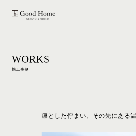
WORKS
施工事例
凛とした佇まい、その先にある