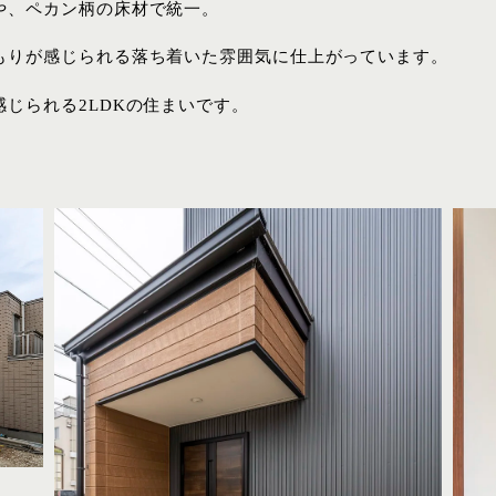
や、ペカン柄の床材で統一。
もりが感じられる落ち着いた雰囲気に仕上がっています。
じられる2LDKの住まいです。